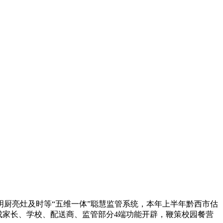
厨亮灶及时等“五维一体”聪慧监管系统，本年上半年黔西市估
完成家长、学校、配送商、监管部分4端功能开辟，鞭策校园餐营