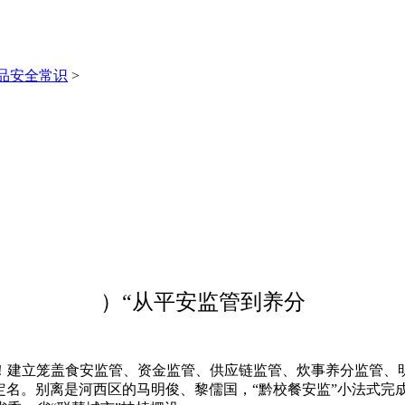
品安全常识
>
）“从平安监管到养分
立笼盖食安监管、资金监管、供应链监管、炊事养分监管、明
行定名。别离是河西区的马明俊、黎儒国，“黔校餐安监”小法式