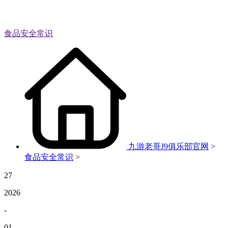
食品安全常识
九游老哥J9俱乐部官网
>
食品安全常识
>
27
2026
-
01