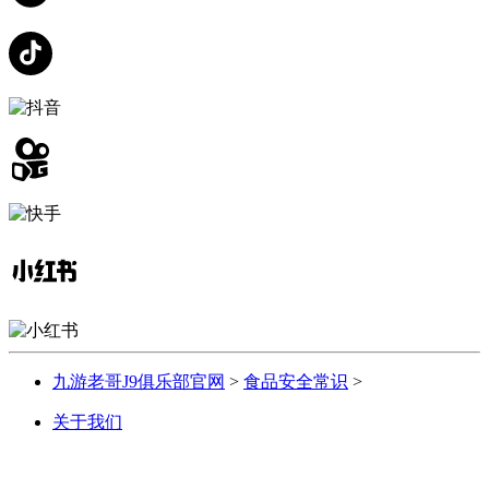
九游老哥J9俱乐部官网
>
食品安全常识
>
关于我们