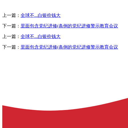
上一篇：
全球不...白银价钱大
下一篇：
里面包含党纪进修(条例的党纪进修警示教育会议
上一篇：
全球不...白银价钱大
下一篇：
里面包含党纪进修(条例的党纪进修警示教育会议