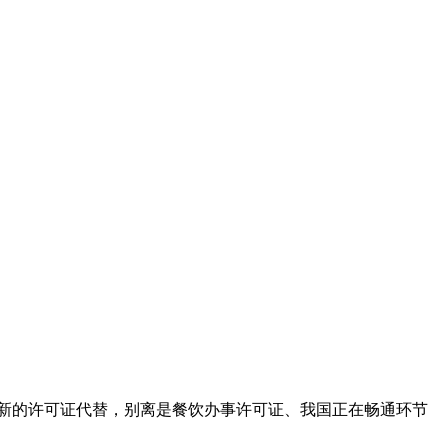
新的许可证代替，别离是餐饮办事许可证、我国正在畅通环节