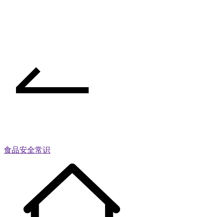
食品安全常识