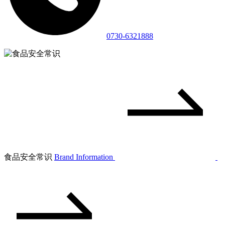
0730-6321888
食品安全常识
Brand Information