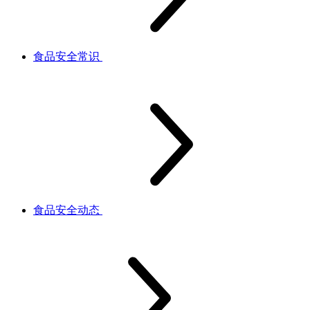
食品安全常识
食品安全动态