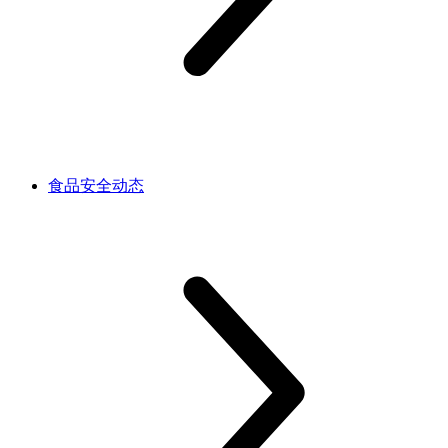
食品安全动态