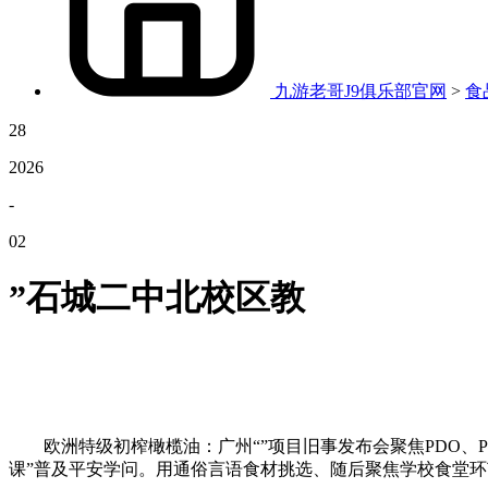
九游老哥J9俱乐部官网
>
食
28
2026
-
02
”石城二中北校区教
欧洲特级初榨橄榄油：广州“”项目旧事发布会聚焦PDO、P
课”普及平安学问。用通俗言语食材挑选、随后聚焦学校食堂