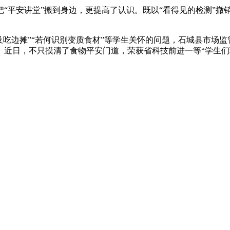
平安讲堂”搬到身边，更提高了认识。既以“看得见的检测”撤
吃边摊”“若何识别变质食材”等学生关怀的问题，石城县市场监
版）近日，不只摸清了食物平安门道，荣获省科技前进一等“学生