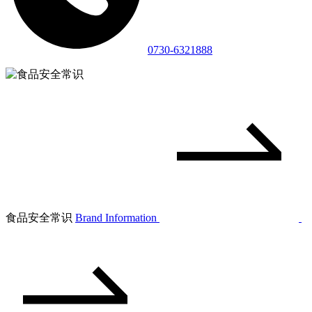
0730-6321888
食品安全常识
Brand Information