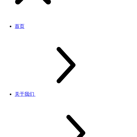
首页
关于我们