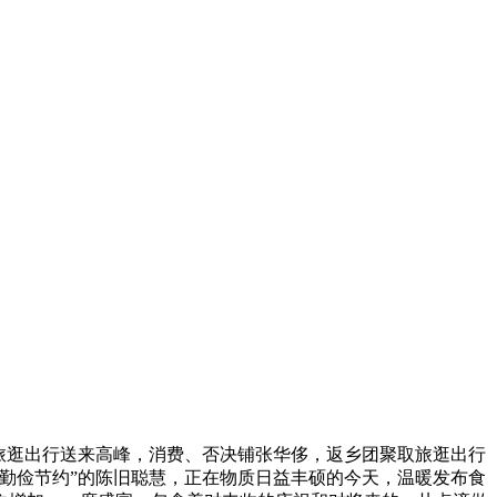
旅逛出行送来高峰，消费、否决铺张华侈，返乡团聚取旅逛出行
勤俭节约”的陈旧聪慧，正在物质日益丰硕的今天，温暖发布食