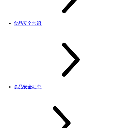
食品安全常识
食品安全动态