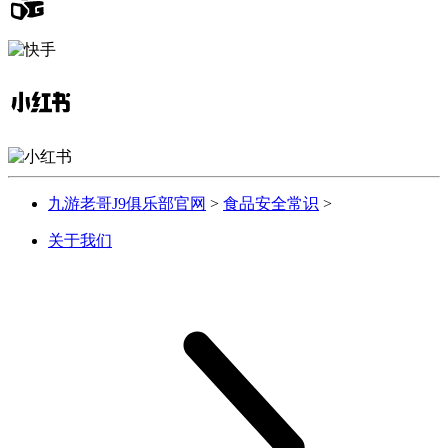
九游老哥J9俱乐部官网
>
食品安全常识
>
关于我们