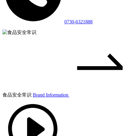
0730-6321888
食品安全常识
Brand Information