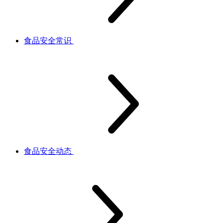
食品安全常识
食品安全动态