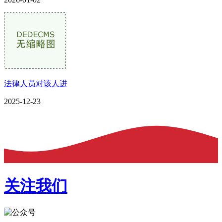
法律人员对该人进
2025-12-23
关注我们