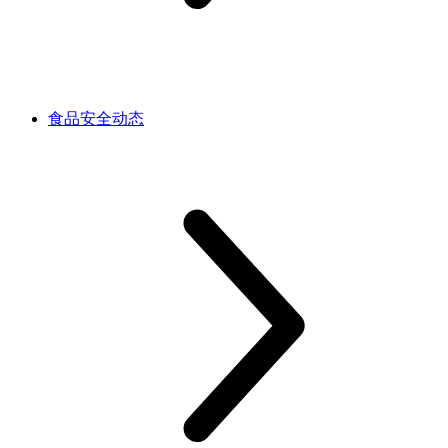
食品安全动态