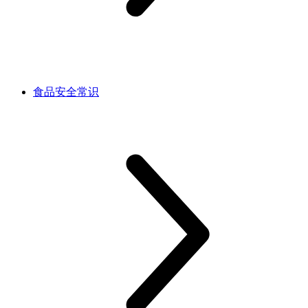
食品安全常识