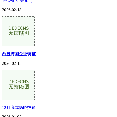
最低价.81美元（
2026-02-18
凸显跨国企业调整
2026-02-15
12月底或揭晓投资
2026-01-02