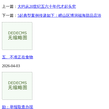
上一篇：
大约从20世纪五六十年代才起头究
下一篇：
5起典型案例传递如下：崂山区博润福海甜品店涉
五、不准正在食物
2026-04-03
励：举报取查办现