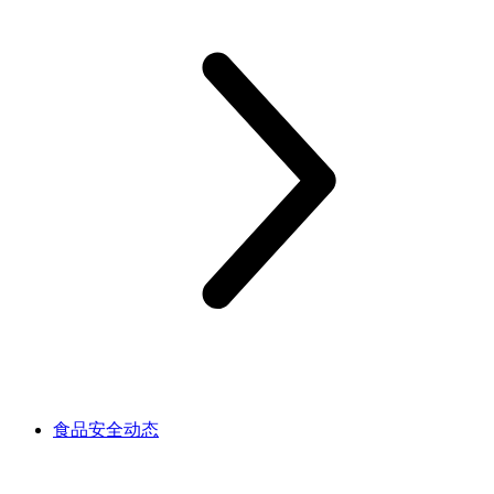
食品安全动态