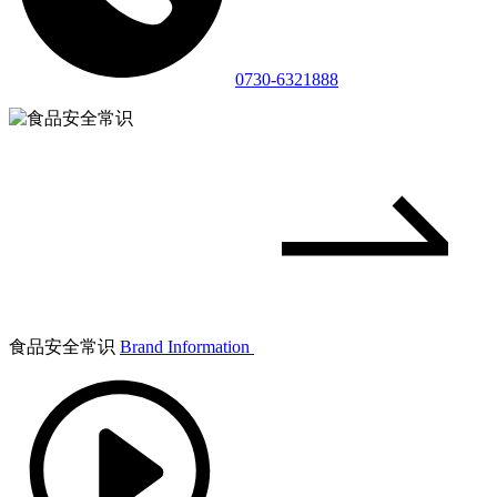
0730-6321888
食品安全常识
Brand Information