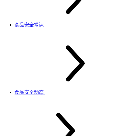
食品安全常识
食品安全动态