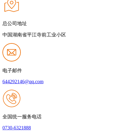
总公司地址
中国湖南省平江寺前工业小区
电子邮件
644292146@qq.com
全国统一服务电话
0730-6321888