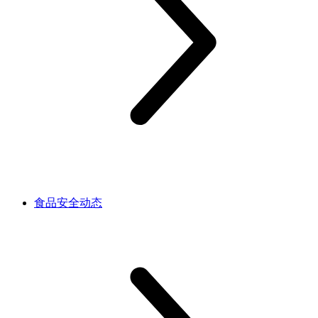
食品安全动态