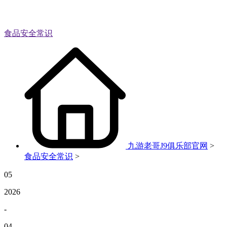
食品安全常识
九游老哥J9俱乐部官网
>
食品安全常识
>
05
2026
-
04