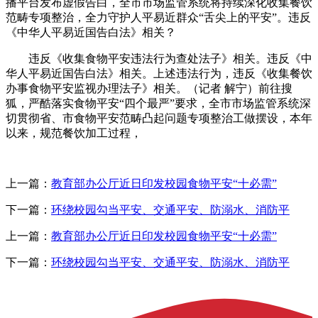
播平台发布虚假告白，全市市场监管系统将持续深化收集餐饮
范畴专项整治，全力守护人平易近群众“舌尖上的平安”。违反
《中华人平易近国告白法》相关？
违反《收集食物平安违法行为查处法子》相关。违反《中
华人平易近国告白法》相关。上述违法行为，违反《收集餐饮
办事食物平安监视办理法子》相关。（记者 解宁）前往搜
狐，严酷落实食物平安“四个最严”要求，全市市场监管系统深
切贯彻省、市食物平安范畴凸起问题专项整治工做摆设，本年
以来，规范餐饮加工过程，
上一篇：
教育部办公厅近日印发校园食物平安“十必需”
下一篇：
环绕校园勾当平安、交通平安、防溺水、消防平
上一篇：
教育部办公厅近日印发校园食物平安“十必需”
下一篇：
环绕校园勾当平安、交通平安、防溺水、消防平