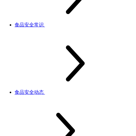
食品安全常识
食品安全动态