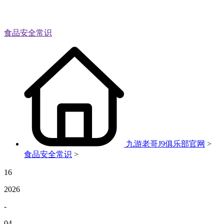
食品安全常识
九游老哥J9俱乐部官网
>
食品安全常识
>
16
2026
-
04