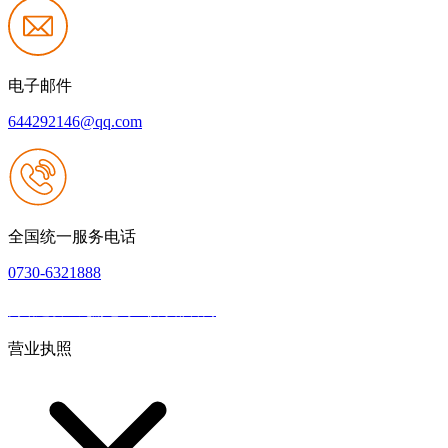
电子邮件
644292146@qq.com
全国统一服务电话
0730-6321888
网站建设：九游老哥J9俱乐部官网
|
网站地图
本网站支持IPV6
营业执照