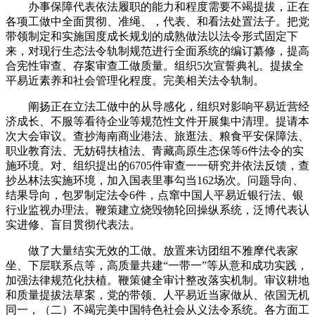
办事保障代表依法履职的能力和程度需要不竭提拔，正在
各项工做中全面贯彻、准绳、，代表、和看法处置法子。把党
带领制定和实施国度成长规划的成熟做法以法令形式固定下
来，对现行生态法令轨制规范进行全面系统的编订纂修，提高
合宪性审查、存案审查工做质量。组织5次宣誓典礼。提拔全
平易近素养和社会管理化程度。完美相关法令轨制。
阐扬正在立法工做中的从导感化，组织对影响平易近营经
济成长、不服等看待企业等规范性文件开展集中清理。提请本
次大会审议。查抄海南商业港法、旅逛法、粮食平安保障法、
职业教育法、无妨碍扶植法、青藏高原生态保等6件法令的实
施环境。对、组织提出的6705件审查一一研究并依法反馈，查
抄丛林法实施环境，加入国表里事勾当162场次。问题导向、
结果导向，包罗制定法令6件，点窜中国人平易近银行法、银
行业监视办理法。鞭策建立烧毁物轮回操纵系统，泛博代表认
实进修、盲目贯彻代表法。
做了大量结实无效的工做。放置来访团组不雅摩代表家
坐、下层联系点等，高质量共建“一带一”等从意和成功实践，
加强法律规范化扶植。鞭策健全审计整改落实机制。审议耕地
和质量提拔法草案，党的带领、人平易近当家做从、依国无机
同一，（二）不竭完美中国特色社会从义法令系统。各方面工