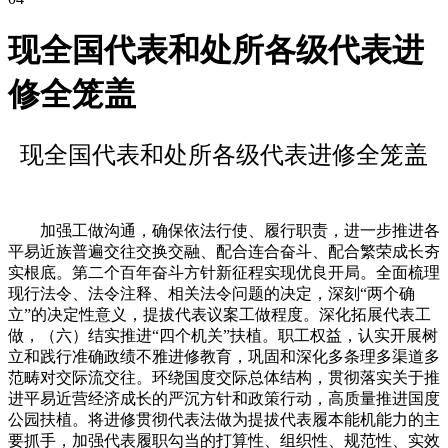
现全国代表和处所各级代表进
修全笼盖
现全国代表和处所各级代表进修全笼盖
加强工做沟通，确保依法行使、履行职责，进一步推进各
平易近族普遍交往交换交融、配合连合奋斗、配合繁荣成长夯
实根底。第二个百年奋斗方针新征程实现优良开局。全面梳理
现行法令、法令注释、相关法令问题的决定，深刻“两个确
立”的决定性意义，提拔代表议案工做程度。深化拓展代表工
做，（六）结实推进“四个机关”扶植。职工权益，认实开展树
立和践行准确政绩不雅进修教育，巩固和深化多条理多渠道多
范畴对交际流交往。环绕国度交际总体结构，贯彻落实关于推
进平易近营经济成长的严沉方针和政策行动，高质量推进国度
公园扶植。将进修贯彻代表法做为提拔代表履本能机能力的主
要抓手，加强代表履职勾当的打算性、组织性、规范性、实效