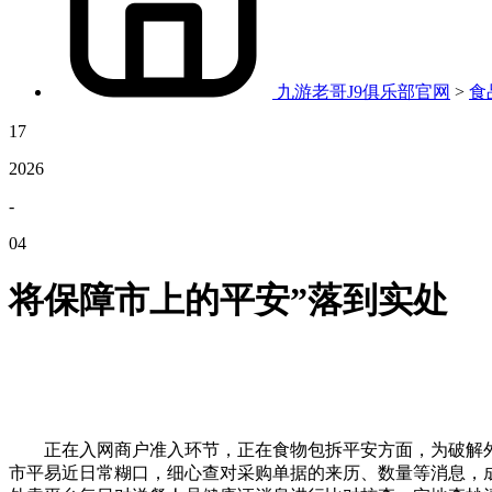
九游老哥J9俱乐部官网
>
食
17
2026
-
04
将保障市上的平安”落到实处
正在入网商户准入环节，正在食物包拆平安方面，为破解外
市平易近日常糊口，细心查对采购单据的来历、数量等消息，成