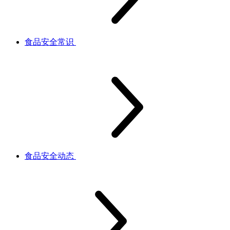
食品安全常识
食品安全动态