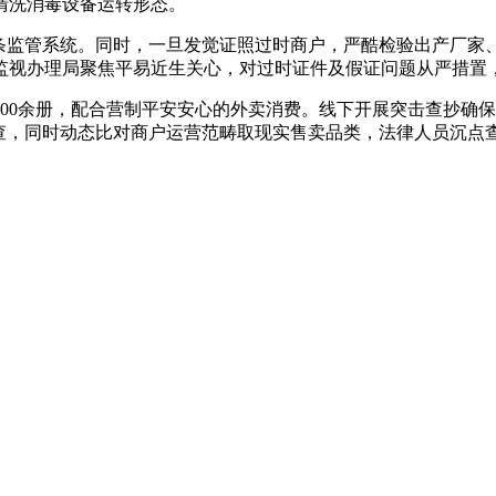
清洗消毒设备运转形态。
监管系统。同时，一旦发觉证照过时商户，严酷检验出产厂家
监视办理局聚焦平易近生关心，对过时证件及假证问题从严措置
0余册，配合营制平安安心的外卖消费。线下开展突击查抄确保
查，同时动态比对商户运营范畴取现实售卖品类，法律人员沉点查