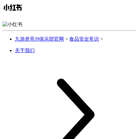
九游老哥J9俱乐部官网
>
食品安全常识
>
关于我们