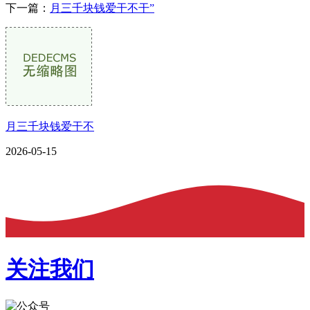
下一篇：
月三千块钱爱干不干”
月三千块钱爱干不
2026-05-15
关注我们