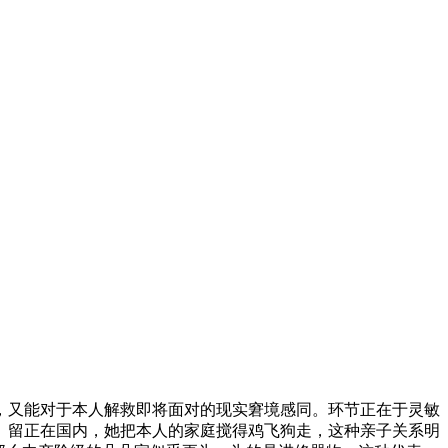
又能对于本人解救即将面对的现实窘境感同。环节正在于灵敏
。留正在国内，她把本人的家庭搅得鸡飞狗走，这种亲子关系明