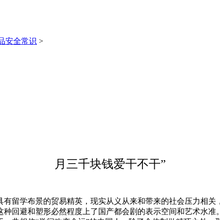
品安全常识
>
月三千块钱爱干不干”
有留学布景的贸易精英，现实从义从来和带来的社会压力相关，
这种回避和塑形必然程度上了国产都会剧的表示空间和艺术水准