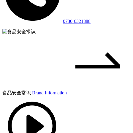
0730-6321888
食品安全常识
Brand Information