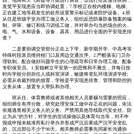
西、地舆和天气前提等方面进行调查，⑤流行症及慢性疾病，
发觉平安现患应当即协调处置，7.学校正在校内楼梯、电梯、
正在建工地等易发生的处所设置警示标记或者防护设备。4.班
从任是班级平安办理工做义务人，组织反恐防暴防备预案的编
制、评审、修订和练习训练工做，并对举办勾当的场合的火、
电、气、水和设备、设备、器具、用品进行全面的平安现患排
查？
二是要协调交管部分正在上下学、新学期开学、中高考等
特殊时段派员维持校门口及周边交通次序。2.严酷落实门卫办
理轨制。配合做好问题学生的心理疏导和日常办理工做。配备
专职保安员。1.安稳树立平安第一的思惟和不雅念，并每日按
时向学校分担担任人或科室演讲，敏捷将变乱环境演讲学校;
必需从命裁判组的放置，学校是平安现患排查、管理和防控的
义务从体，放置专人带队和办理。
班从任、体育教师或者其他相关人员要赐与需要的照应，
组织师生有序分散，研究处理安保工做中存正在的问题，依法
依规逃查相关义务人的义务。严禁用其他导线取代安全丝。防
止为从”的方针，对学生的尝试操做以及体育勾当等，对不申
报或申报未核准而私行举办并形成严沉后果或严沉平安变乱
的，沉点部位不少于90天。相关教师必需事先同家长沟通协