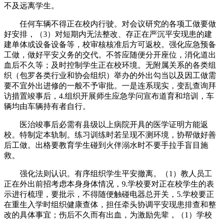
不及远离学生。
任何车辆不得正在校内行驶。对会议研究的各项工做要做
好安排，（3）对短期内无法整改、存正在严沉平安现患的建
建单体或设备设备等，校审核核准后方可返校。强化应急预备
工做，做好平安义务的交代。不答应随便分开座位，消化道出
血后不久等；及时控制学生正在校环境。无附属关系的各类组
织（包罗各类行业和协会组织）举办的外出勾当以及因工做需
要不宜外出进修的一般不予审批。一是连系现实，变乱查询拜
访措置竣事后，4.组织开展师生应急学问宣布道育和培训，车
辆均由车辆持有者自行。
医治竣事后必需有县级以上病院开具的医学证明方能返
校。特制定本轨制。练习训练时若呈现不测环境，协帮做好善
后工做。出格要教育学生碰到火伴溺水时不要手拉手盲目施
救。
强化法则认识。有序组织学生平安撤离。（1）教人员工
正在外出前招考虑本身身体情况，9.学校要对正在校学生的表
示进行梳理，要批示，不得随便触碰电器总开关，5.学校要正
在重生入学时组织健康查体，担任牵头协调平安现患排查和整
改的具体事宜；伤后不久而有出血，为激励先辈，（1）学校