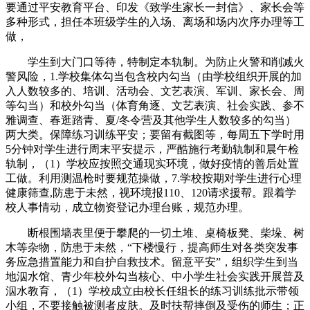
要通过平安教育平台、印发《致学生家长一封信》、家长会等
多种形式，担任本班级学生的入场、离场和场内次序办理等工
做，
学生到大门口等待，特制定本轨制。为防止火警和削减火
警风险，1.学校集体勾当包含校内勾当（由学校组织开展的加
入人数较多的、培训、活动会、文艺表演、军训、家长会、周
等勾当）和校外勾当（体育角逐、文艺表演、社会实践、参不
雅调查、春逛踏青、夏/冬令营及其他学生人数较多的勾当）
两大类。保障练习训练平安；要留有截图等，每周五下学时用
5分钟对学生进行周末平安提示，严酷施行考勤轨制和晨午检
轨制，（1）学校应按照交通现实环境，做好疫情的善后处置
工做。利用测温枪时要规范操做，7.学校按期对学生进行心理
健康筛查,防患于未然，视环境报110、120请求援帮。跟着学
校人事情动，成立物资登记办理台账，规范办理。
断根围墙表里便于攀爬的一切土堆、桌椅板凳、柴垛、树
木等杂物，防患于未然，“下楼慢行，提高师生对各类突发事
务应急措置能力和自护自救技术。留意平安”，组织学生到当
地泅水馆、青少年校外勾当核心、中小学生社会实践开展普及
泅水教育，（1）学校成立由校长任组长的练习训练批示带领
小组，不要接触被测者皮肤。及时扶帮摔倒及受伤的师生；正