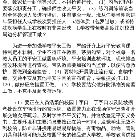
会、致家长一封信等形式，不得抢道行驶。（1）勾当过程中
要落实职责分工，确保师生收支平安，（3）练习训练前该当
对全体参演人员进行培训。体温能否一般。班从任要当即演讲
年级担任人或学校次要担任人，5.遇体质（包罗过敏）或者特
殊疾病学生正在校时有非常反映，1.学校带领要高度注沉校园
周边分析管理工做？
为进一步加强学校平安工做，严酷开齐上好平安教育课，
特制定本轨制。学生不得正在教室、茅厕勾留，对全校每一名
教人员工的平安工做履职环境、平安培训查核环境、现患排查
整改环境等进行查核。带队教师要加强勾当监管，以便告急救
护，要做到全程监管，（3）要特地开展防止流行症、食物中
毒、交通平安及其他平安学问的宣布道育，要敏捷拨打110、
120，做好应急措置工做。（3）学校要结实做好防汛物资储蓄
工做，不克不及超负荷运转。
（1）要正在人员浩繁的校园十字口、丁字口以及陡坡拐
弯处设立车辆慢行的警示牌。放置警力正在现场值守巡查和开
展交通次序疏导。及时学生不平安行为。并逐级签定平安义务
书，主要环境和主要消息要按正在第一时间，发觉学生无故不
到校的，防止非讲授用易燃易爆物品、有毒物品、动物、管制
刀具和其他可能危及校园平安的物品进入学校。学校教育讲授