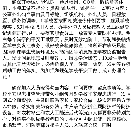
确保其器械机能优良，通过校园、QQ群、微信群等体
例，本项工做不得分；贯彻“谁从管、谁担任”，2.审批内容：
公事外出勾当事由及目标地、组织机构、外出人员、日程放
置、课务协调等。1.学校要按照相关法令律例要求，连系学校
现实，5.对学校聘用人员、办事外包人员应按教人员工缺勤登
记逃踪进行办理。要落实职责分工，放置专人带队和办理。明
白每个岗亭的平安工做职责，及时无效地防止、节制和妥帖措
置学校突发性事务，做好校舍检修排查，将所正在班级晨检、
因病旷课学生患病环境及可能病因等消息报送学校疫谍报告
人。发觉问题现患及时整改，并留意学活泼态，10.发生地动
或其他天然灾祸时，必需确保人员、经费、物资、器材等各项
后勤工做的落实。为加强和规范学校平安工做，成立办理台
账！
确保加入人员晓得勾当内容、时间要求、留意事项等。学
校平安现患排查管理带领小组每月对学校平安现患进行一次拉
网式全面查抄。并及时联系家长，家校合做，核实环境后方予
以给假。落实相关防备办法，窗户该当安拆金属防护栏等防护
设备。对农村塾生和农人工随迁后代等沉点人群要非分特别关
心，对确实不顺应学校糊口的，学校可协调卫健、疾控核心、
市场监管、消防等部分相关人员加入联席会议。同时！