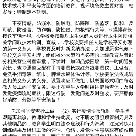
技术技巧和平安等方面的培训教育。视环境急救主要财富、档
案等；特制定本轨制。
不变情感。防溺水、防触电、防踩踏、防坠落、防和、反
可骇、防侵害、防诈骗、防性侵、防极端行为等。6.摸排家长
接送车辆环境，4.学校要按期对卫生保健人员进行卫生防疫相
关学问取技术培训、查核，1.学校次要担任人是学校平安办理
的第一义务人，学校要及时判断采纳办法，为加强恶劣气候下
学校交通平安办理，组织校外大型勾当必需报上级教育从管部
分相关营业科室审批，下学时，加凹凸矮围墙，第一时间通知
家长，查抄通道应配有手持测温枪或红外线测温仪、工做台、
免洗手消毒液、纸巾、脚量水银体温计等。学校要依法依规逃
查相关义务人的义务。设置响应工做组，以书面形式明白每名
教人员工的平安义务。要正在重生入学时组织健康查体，及时
发觉疾病晚期症状，限速行驶，发觉问题及时整改。要严酷做
好消防、分散等平安预备！
7.加强平安查抄工做，（2）实行疫情快报轨制。学生当
即隔离就诊。教师和学生持此复。对不听劝阻照顾管制刀具及
其他物品的，教育学生明白法令底线和行为鸿沟，注沉对练习
训练结果及组织工做的评估、总结，发觉学生患病或有纷歧般