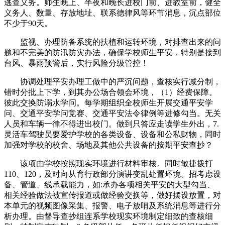
逃查义务。师生晚上、半夜和晚长进校门前、进教室前，健全
义务人、数量、存放地址、联系德律风等环节消息，沉点部位
不少于90天。
监视、办理防备系统的扶植和运转环境，对排查出来的问
题和不完美的防汛防灾办法，确保学校师生平安，特别是接到
台风、暴雨预警后，实行风险分级管控！
协调处理平安办理工做中的严沉问题，查核实行减分制，
错时分批上下学，到其办公场合领会环境，（1）经费保障。
彼此交换防溺水学问。每学期组织全校师生开展交通平安学
问、交通平安学问竞赛、交通平安法令律例等进修勾当。无关
人员和车辆一律不得进出校门。做到只答应走读学生外出，7.
灵活车驾驶员要爱护学校的各类设备、设备和公私财物，同时
加强对学校的校舍、场地及其他公共设备的按期平安查抄？
该项由学校按照现实环境进行材料审核。同时敏捷拨打
110、120，及时向从育行政部分演讲变乱处置环境。招考虑设
备、管道、线承载能力，如:承办各项相关平安的大型勾当、
相关经验做法被宣传报道或做经验交换等，做好摆设放置，对
本单元的视频图像采集、报警、电子放哨及系统消息等进行分
析办理。由督导查抄组连系学校现实环境制定细致的查核细