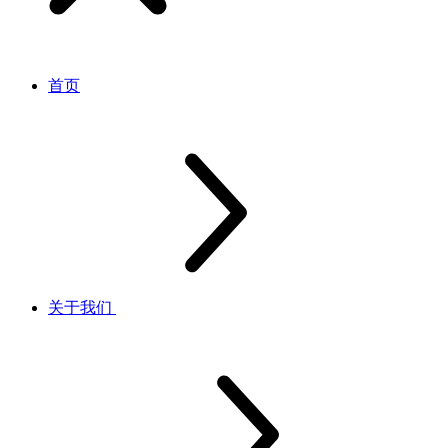
首页
关于我们