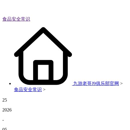
食品安全常识
九游老哥J9俱乐部官网
>
食品安全常识
>
25
2026
-
05