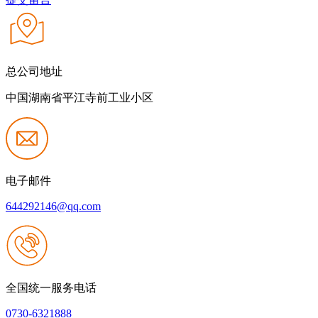
总公司地址
中国湖南省平江寺前工业小区
电子邮件
644292146@qq.com
全国统一服务电话
0730-6321888