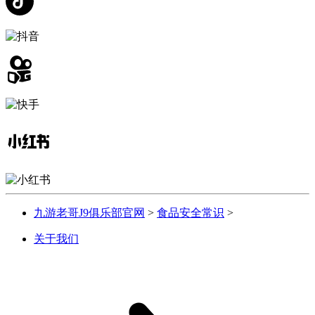
九游老哥J9俱乐部官网
>
食品安全常识
>
关于我们