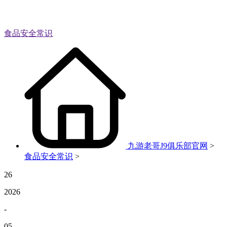
食品安全常识
九游老哥J9俱乐部官网
>
食品安全常识
>
26
2026
-
05