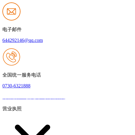
电子邮件
644292146@qq.com
全国统一服务电话
0730-6321888
网站建设：九游老哥J9俱乐部官网
|
网站地图
本网站支持IPV6
营业执照