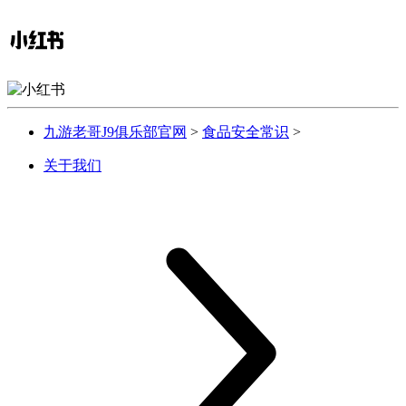
九游老哥J9俱乐部官网
>
食品安全常识
>
关于我们