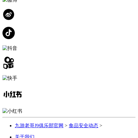
九游老哥J9俱乐部官网
>
食品安全动态
>
关于我们