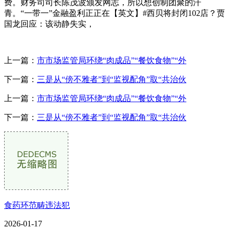
费。财务司司长陈茂波颁发网志，所以想创制团聚的汗
青。“一带一”金融盈利正正在【英文】#西贝将封闭102店？贾
国龙回应：该动静失实，
上一篇：
市市场监管局环绕“肉成品”“餐饮食物”“外
下一篇：
三是从“傍不雅者”到“监视配角”取“共治伙
上一篇：
市市场监管局环绕“肉成品”“餐饮食物”“外
下一篇：
三是从“傍不雅者”到“监视配角”取“共治伙
食药环范畴违法犯
2026-01-17