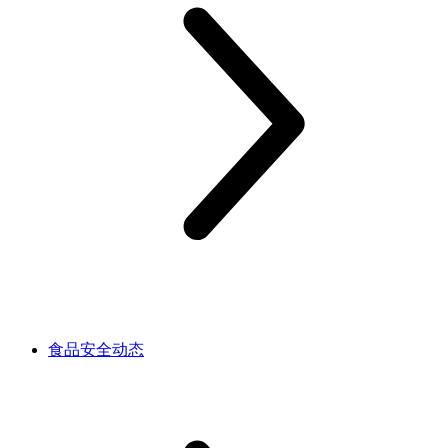
食品安全动态