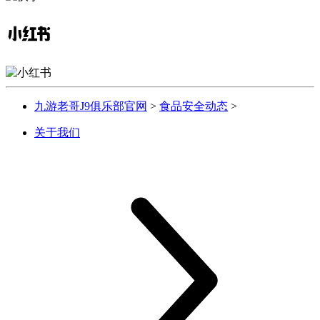
九游老哥J9俱乐部官网
>
食品安全动态
>
关于我们