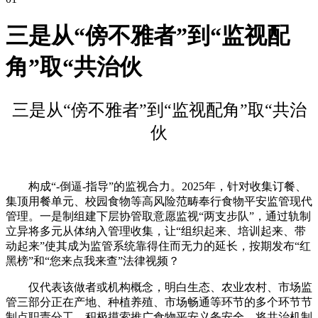
三是从“傍不雅者”到“监视配
角”取“共治伙
三是从“傍不雅者”到“监视配角”取“共治
伙
构成“-倒逼-指导”的监视合力。2025年，针对收集订餐、
集顶用餐单元、校园食物等高风险范畴奉行食物平安监管现代
管理。一是制组建下层协管取意愿监视“两支步队”，通过轨制
立异将多元从体纳入管理收集，让“组织起来、培训起来、带
动起来”使其成为监管系统靠得住而无力的延长，按期发布“红
黑榜”和“您来点我来查”法律视频？
仅代表该做者或机构概念，明白生态、农业农村、市场监
管三部分正在产地、种植养殖、市场畅通等环节的多个环节节
制点职责分工，积极摸索推广食物平安义务安全，将共治机制