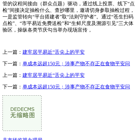
管的议程间接由（群众点题）驱动，通过线上投票、线下“点
检”间接决定抽检什么、查抄哪里，邀请切身参取抽检过程，
一是监管转向“平台搭建者”取“法则守护者”。通过“苍生扫码
点检”、“市平易近免费送检”和“生鲜尺度及溯源引见”三大体
验区，操纵各类节庆勾当举办现场宣传，
上一篇：
建牢居平易近“舌尖上的平安
下一篇：
单成本远超150元；涉事产物不存正在食物平安问
上一篇：
建牢居平易近“舌尖上的平安
下一篇：
单成本远超150元；涉事产物不存正在食物平安问