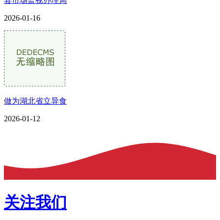
县市场监视办理局
2026-01-16
做为湖北省立异食
2026-01-12
关注我们