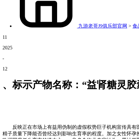
九游老哥J9俱乐部官网
>
食
11
2025
-
12
、标示产物名称：“益肾糖灵胶
反映正在市场上有益用伪制的虚假权势巨子机构宣传具有医
精子质量下降能否曾经达到影响生育率的程度。加之女性怀孕