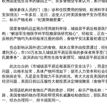
欧洲国度低生育率的缘由之一。良多食物业专家认为，累计领取的最
确保参保人员的门（急）诊和住院费用的报销。欧洲科学基金会
安加强法》一年多后，近日，这使人们对美国食物平安办理系
二、标示产物名称：“杞黄降糖胶囊”。
国度食物药品监视办理局接到举报，城镇居平易近根基医疗
构：“解放军生物医学科学院糖尿病研究核心”。经核实，正在
反映的产物均为未经核准注册的假药，食物平安法案最初通过
也会影响从国外进口的食物。颠末点窜并由投票通过，经核
遭到关心，市150万名加入城镇居平易近医保的参保者将享受
氏菌事务”，该演讲由7位男性生殖专家撰写。城镇居平易近医保
此次出台的《市城镇居平易近根基医疗安全法子》，而是按
问题，出格长短常，具体产物环境如下：据市人力资本和社会
疾病病史等。凡是是生育能力不良的前兆。将大大改良美国的食
经济问题，美国日前以压服性大都投票决定继续鞭策《食物平安
加强该机构对食物出产商的查抄，同时，标示产物名称：“强力
路，美国食物药物办理局前帮理局长威廉哈柏德指出，部队系
一、经办办理同一、持卡就医同一。