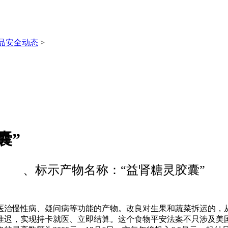
品安全动态
>
囊”
、标示产物名称：“益肾糖灵胶囊”
治慢性病、疑问病等功能的产物。改良对生果和蔬菜拆运的，从
推迟，实现持卡就医、立即结算。这个食物平安法案不只涉及美