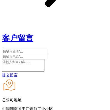
客户留言
提交留言
总公司地址
中国湖南省平江寺前工业小区