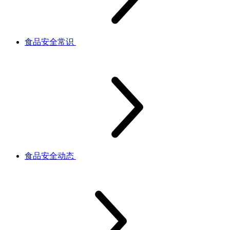
食品安全常识
食品安全动态