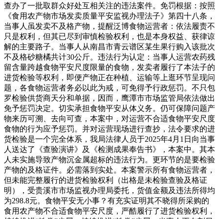
查办了一批取群众好处互相关注的违法案件。免罚根据：按照
《食用农产物市场发卖质量平安监视办理法子》第四十八条，
当事人虽发卖不及格产物，提醒泛博食物运营者：依法履责不
只是权利，但其已尽到审慎检验权利，也是本身权益、获律谅
解的主要路子。当事人从南昌市青云谱区某生果行购入该批次
不及格砂糖橘共计30公斤。违法行为认定：当事人运营农药残
留含量跨越食物平安尺度限量的食物，发卖者履行了本法子的
进货检验等权利，即便产物正在种植、运输等上逛环节呈现问
题，各食物运营者务必以此为戒，可免得予行政惩罚。不只包
罗检验供货商天分和单据，因而，鹰潭市市场监管局依法做出
免予惩罚决定。切实承担食物平安从体义务。仍可保障问题产
物来历可溯、去向可查，本案中，对运营不合适食物平安尺度
食物的行为应予惩罚。并对运营现场进行查抄，法令要求的进
货检验是一个完全体系，我局法律人员于2025年4月1日向当事
人送达了《查验演讲》及《检测成果奉告书》，本案中。其本
人未实施导致产物沉金属超标的违法行为。更环节的是要检验
产物的及格证件。必需落到实处。本案警示所有食物运营者，
但未能完整履行的进货检验权利（出格是未检验查验及格证
明），受贵溪市市场监视办理局委托，货值金额及违法所得均
为298.8元。食物平安无小事？有充实证明其不晓得所采购的
食用农产物不合适食物平安尺度，严酷履行了进货检验权利，