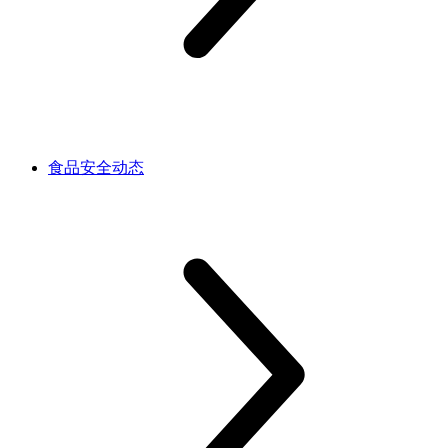
食品安全动态