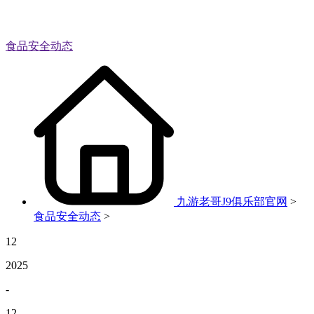
食品安全动态
九游老哥J9俱乐部官网
>
食品安全动态
>
12
2025
-
12