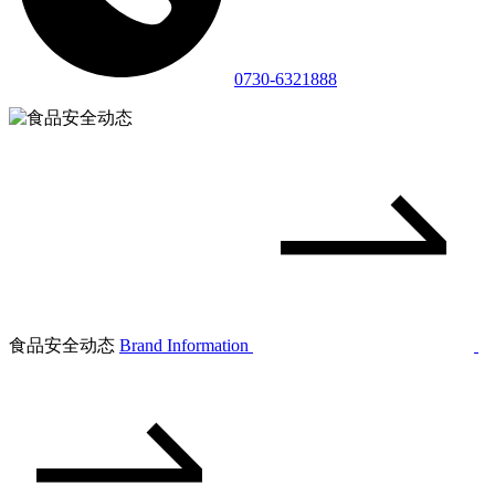
0730-6321888
食品安全动态
Brand Information