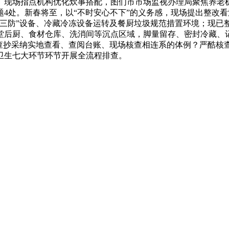
。现场指点机构优化炊事搭配，图们市市场监视办理局聚焦养老
4处。新春将至，以“不时安心不下”的义务感，现场提出整改看
“三防”设备、冷藏冷冻设备运转及餐厨垃圾规范措置环境；现已
后厨、食材仓库、洗消间等沉点区域，脚量留存、密封冷藏、记
，查抄采纳实地查看、查阅台账、现场核查相连系的体例？严酷核
卫生七大环节环节开展全流程排查。