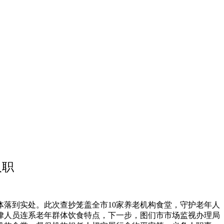
人职
落到实处。此次查抄笼盖全市10家养老机构食堂，守护老年人
律人员连系老年群体饮食特点，下一步，图们市市场监视办理局