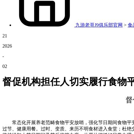
九游老哥J9俱乐部官网
>
食
21
2026
-
02
督促机构担任人切实履行食物
督
常态化开展养老范畴食物平安放哨，强化节日期间食物平安风
过节、健康用餐。过时、变质、来历不明食材进入食堂；杜绝