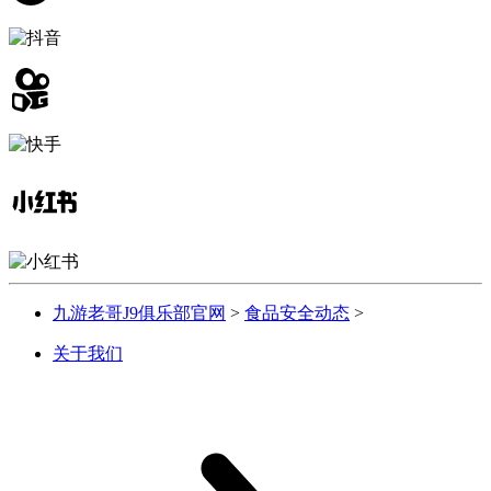
九游老哥J9俱乐部官网
>
食品安全动态
>
关于我们