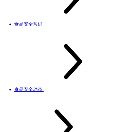
食品安全常识
食品安全动态