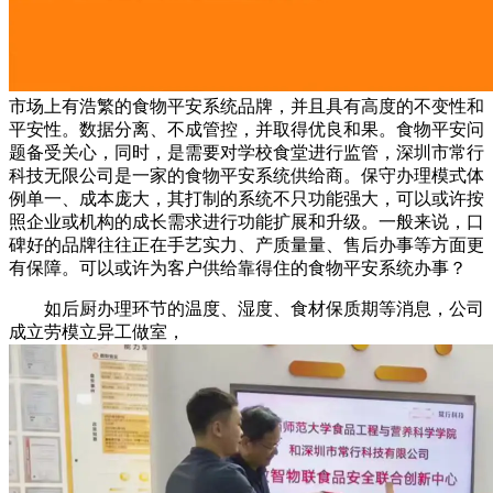
市场上有浩繁的食物平安系统品牌，并且具有高度的不变性和
平安性。数据分离、不成管控，并取得优良和果。食物平安问
题备受关心，同时，是需要对学校食堂进行监管，深圳市常行
科技无限公司是一家的食物平安系统供给商。保守办理模式体
例单一、成本庞大，其打制的系统不只功能强大，可以或许按
照企业或机构的成长需求进行功能扩展和升级。一般来说，口
碑好的品牌往往正在手艺实力、产质量量、售后办事等方面更
有保障。可以或许为客户供给靠得住的食物平安系统办事？
如后厨办理环节的温度、湿度、食材保质期等消息，公司
成立劳模立异工做室，