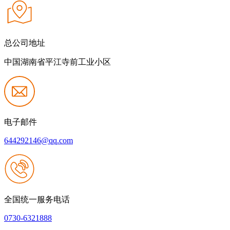
总公司地址
中国湖南省平江寺前工业小区
电子邮件
644292146@qq.com
全国统一服务电话
0730-6321888