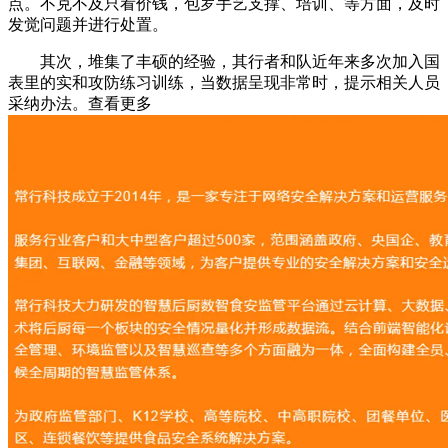
点。不克不及只看价钱，包罗手艺支撑、培训、等方面，及时
发觉问题并进行处置。
其次，堆集了丰硕的经验，其行者和队近年来多次加入国
表里的实和攻防练习训练，当数据呈现非常时，提示相关人员
采纳办法。查看更多