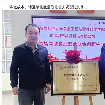
降低成本。辖区学校数量取监管人员配比失衡，