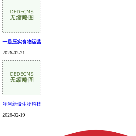
一是压实食物运营
2026-02-21
洋河新设生物科技
2026-02-19