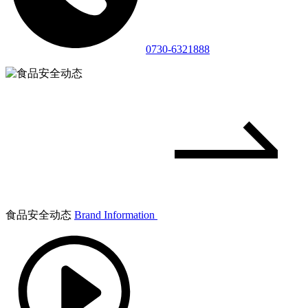
0730-6321888
食品安全动态
Brand Information