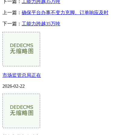
下一篇：
工能力跨越35万吨
上一篇：
确保平台办事不变力充脚、订单响应及时
下一篇：
工能力跨越35万吨
市场监管总局正在
2026-02-22