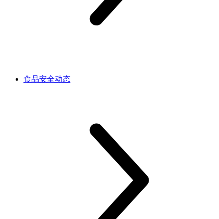
食品安全动态