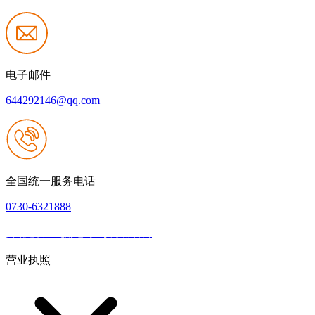
电子邮件
644292146@qq.com
全国统一服务电话
0730-6321888
网站建设：九游老哥J9俱乐部官网
|
网站地图
本网站支持IPV6
营业执照