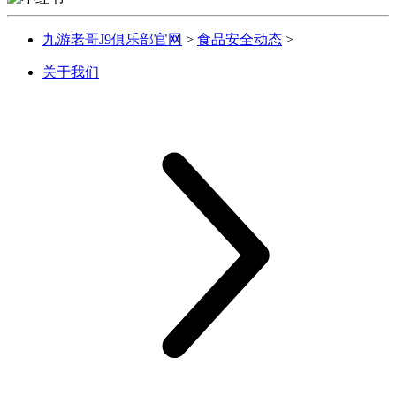
九游老哥J9俱乐部官网
>
食品安全动态
>
关于我们