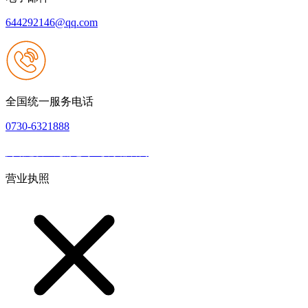
644292146@qq.com
全国统一服务电话
0730-6321888
网站建设：九游老哥J9俱乐部官网
|
网站地图
本网站支持IPV6
营业执照