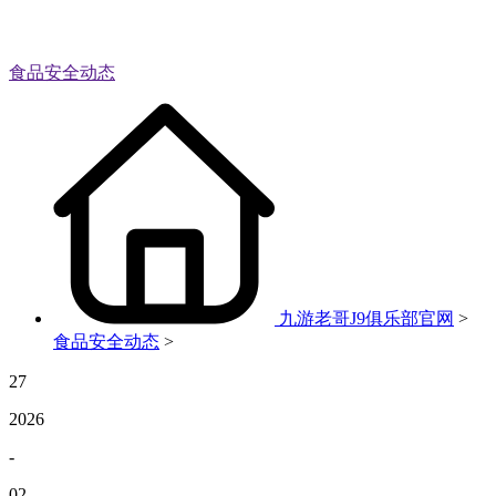
食品安全动态
九游老哥J9俱乐部官网
>
食品安全动态
>
27
2026
-
02