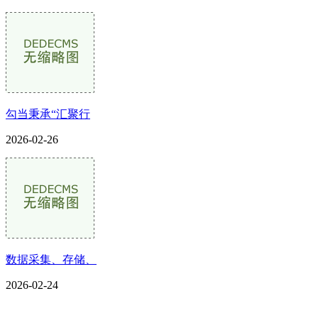
勾当秉承“汇聚行
2026-02-26
数据采集、存储、
2026-02-24