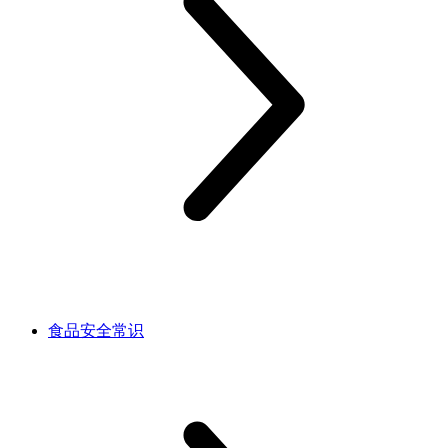
食品安全常识