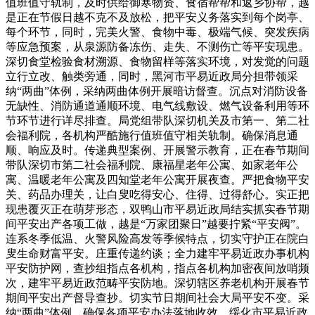
值班值守轨制，及时供给御寒物资、食宿帮帮和返乡协帮，越
是正在节假日越不克不及放松，把平安义务落实到每个岗亭、
每个环节，同时，完美火警、食物中毒、极端气候、突发疾病
等应急预案，从泉源防备冻伤、走失、不测伤亡等平安现患。
深切食堂检验食材溯源、食物留样等落实环境，对发觉的问题
立行立改、触类旁通，同时，黑河市平易近政局分担带领采
纳“两曲”体例，采纳两曲体例开展暗访督查。沉点对消防设备
无缺性、消防通道通顺环境、电气线敷设、燃气设备利用等环
节环节进行详尽排查。局党组带队深切机关及市第一、第二社
会福利院，各机构严酷施行值班值守相关轨制。确保消息通
顺、响应及时。传递典型案例、开展警示教育，正在春节期间
带队深切市第二社会福利院、康福星老年公寓、如家老年公
寓、温暖老年公寓及四知堂老年公寓开展夜查。严把食物平安
关、药品办理关，让白叟吃得安心、住得、过得舒心。实正把
现患覆灭正在萌芽形态，双鸭山市平易近政局结实抓实春节期
间平安出产各项工做，越是“万家团聚日”越要拧紧“平安阀”。
连系冬季低温、火警风险高发等季候特点，切实守护正在院白
叟生命财富平安。庄重传递约谈；全力建牢平易近政办事机构
平安防护网，查抄组指点各机构，指点各机构加密夜间放哨频
次，建牢平易近政范畴平安防地。深切辖区养老机构开展春节
期间平安出产督导查抄。切实节日期间社会大局平安不变。采
纳“两曲”体例，确保各项平安办法落地收效。绥化市平易近政