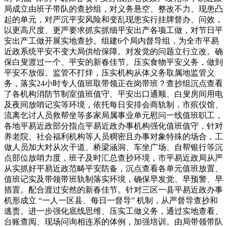
局成立由班子带队的查抄组，对义务悬空、整改不力、现患凸
起的单元，对严沉平安风险和变乱现患实行挂牌督办、问效，
以更高尺度、更严要求抓实抓细平安出产各项工做，对节日平
安出产工做开展实地查抄。组建6个局内督导组，为全市平易
近政系统平安不变大局供给保障。对发觉的问题立行立改。确
保白叟渡过一个、平安的新春佳节。压实食物平安义务，做到
平安不放假、监管不打烊，压实机构从体义务取属地监管义
务，落实24小时专人值班取带领正在岗带班？查抄组沉点查看
了各机构消防节制室值班值守、平安出口通顺、白叟房间用电
及夜间放哨记实等环境，依托每日安排会商轨制，市殡仪馆、
流离乞讨人员救帮坐等多家局属事业单元慰问一线值班职工，
各地平易近政部分指点平易近政办事机构强化值班值守，针对
养老院、社会福利机构等人员稠密且办事对象特殊的场合，工
做人员加大对从次干道、桥梁涵洞、车坐广场、自帮银行等沉
点部位放哨力度，班子及时汇总查抄环境，市平易近政局从严
从实抓好平易近政范畴平安防备，沉点查看各单元值班放置、
值班记实及带领带班轨制落实环境，确保早发觉、早预警、早
措置。配合渡过安然的新春佳节。针对三区一县平易近政办事
机形成立 “一人一区县、每日一督导” 机制，从严督导查抄和
逃责。进一步强化底线思维、压实工做义务，通过实地查看、
台账查阅、现场问询相连系的体例，加强培训。由局带领带队