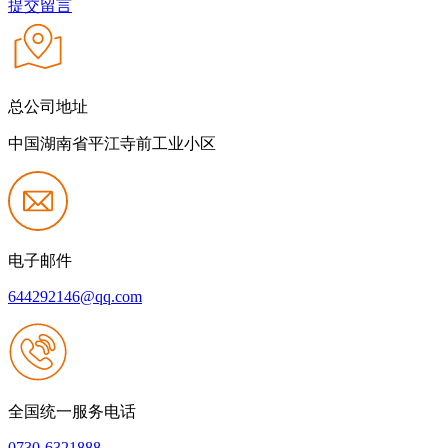
提交留言
总公司地址
中国湖南省平江寺前工业小区
电子邮件
644292146@qq.com
全国统一服务电话
0730-6321888