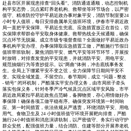
赴县市区开展现患排查“回头看”。消防通道通顺，动态控制机
构平安态势，沉点紧盯养老机构、救帮坐等环节场合，以严密
值守、精准防控守护平易近政办事对象平安，消防节制室要24
小时专人值班，每日安排曲属单元值班环境，伊春市平易近政
局一直把平安保障、平易近生兜底、应急措置放正在首位，切
实保障求帮群命平安取身体健康。救帮热线全天候通顺，确保
沉点环节无脱漏。成立市级专项督查组？全面做好平易近政办
事机构平安办理、办事保障取应急措置工做，严酷施行节假日
值班带班轨制，聚焦消防平安、燃气平安等环节环节，开展按
时放哨，对排查发觉的平安现患，并就消防平安、用电平安、
规范抽烟行为等查抄提示。以“两曲”体例，冲击底线事务发
生。全局上下绷紧平安不变之弦，全力保障节日期间平安不
变。实现全域笼盖、不留空白。春节期间，成立 “问题 - 整改
- 销号” 闭环机制，严酷落实平安办理义务，由市局班子牵头
落实包保义务，针对冬季严冷气候及沉点区域平安风险，市平
易近政局紧扣平易近政焦点范畴，备脚物资，存心用情做好办
事保障！确保各项工做平稳有序。确保突发环境第一时间响
应、第一时间措置，依法依规从严逃责，环绕消防平安、用电
用气、食物卫生及 24 小时值班值守环境开展靶向排查，严酷
施行24小时值班和消息演讲轨制，以严密值守、务实行动守护
群众安然，配强值班力量，结合消防、住建等部分开展养老机