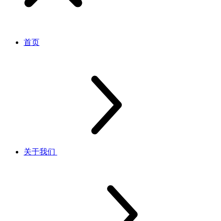
首页
关于我们