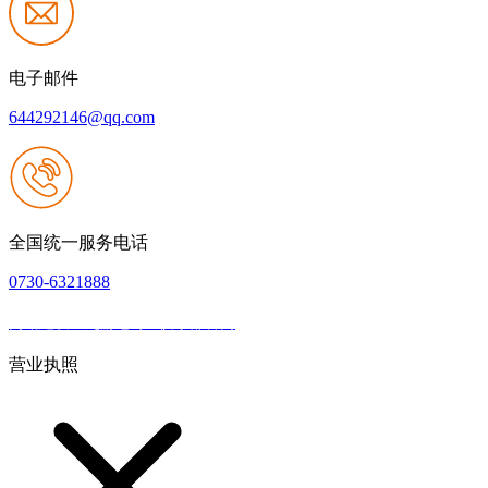
电子邮件
644292146@qq.com
全国统一服务电话
0730-6321888
网站建设：九游老哥J9俱乐部官网
|
网站地图
本网站支持IPV6
营业执照