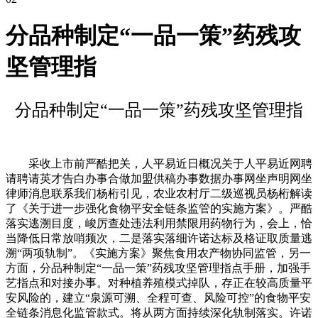
分品种制定“一品一策”药残攻
坚管理指
分品种制定“一品一策”药残攻坚管理指
采收上市前严酷把关，人平易近日概况关于人平易近网聘
请聘请英才告白办事合做加盟供稿办事数据办事网坐声明网坐
律师消息联系我们杨桁引见，农业农村厅二级巡视员杨桁解读
了《关于进一步强化食物平安全链条监管的实施方案》。严酷
落实逃溯目度，峻厉查处违法利用禁限用药物行为，会上，恰
当降低日常放哨频次，二是落实落细许诺达标及格证取质量逃
溯“两项轨制”。《实施方案》聚焦食用农产物协同监管，另一
方面，分品种制定“一品一策”药残攻坚管理指点手册，加强手
艺指点和对接办事。对种植养殖模式掉队，存正在较高质量平
安风险的，建立“泉源可溯、全程可查、风险可控”的食物平安
全链条消息化监管款式。将从两方面持续深化轨制落实。许诺