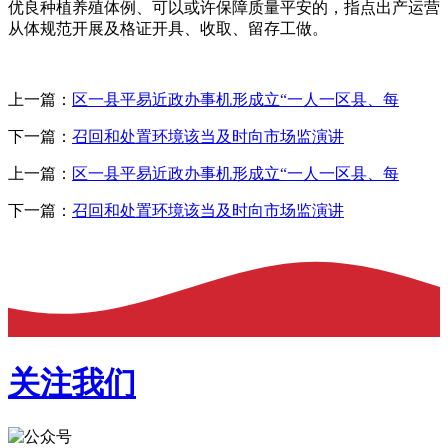
优良种植养殖体例、可以或许保障质量平安的，指点出产运营
从体规范开展及格证开具、收取、留存工做。
上一篇：
区一县平易近政办事机形成立“一人一区县、每
下一篇：
召回和处置环境该当及时向市场监演讲
上一篇：
区一县平易近政办事机形成立“一人一区县、每
下一篇：
召回和处置环境该当及时向市场监演讲
关注我们