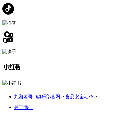
九游老哥J9俱乐部官网
>
食品安全动态
>
关于我们