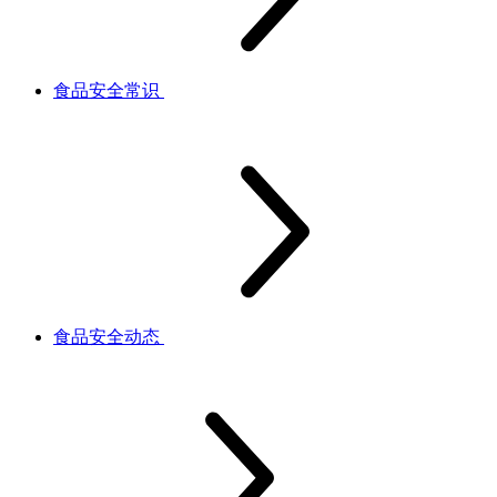
食品安全常识
食品安全动态