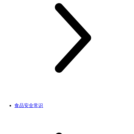
食品安全常识