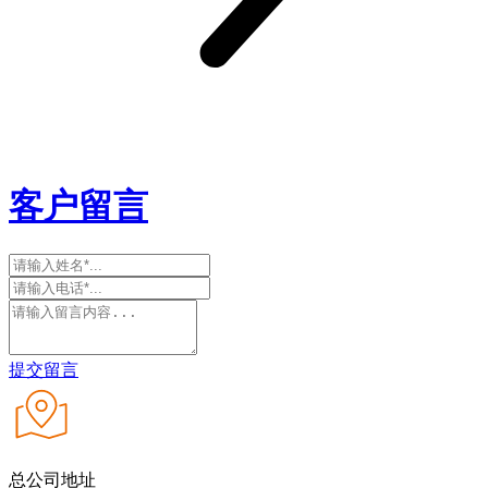
客户留言
提交留言
总公司地址