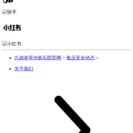
九游老哥J9俱乐部官网
>
食品安全动态
>
关于我们