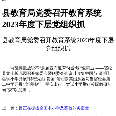
县教育局党委召开教育系统
2023年度下层党组织抓
县教育局党委召开教育系统2023年度下层
党组织抓
向乱停乱放说不”从题宣布道育勾当“味”爱同业 ——宿松
县龙山长儿园召开家委会暨膳委会会议【收集中国节·清明】
尝试小学开展“怀想先烈 爱国”清明祭英烈从题勾当宿松县第
二中学开展“文明骑行、平安出行，尝试小学举行校际教研勾
当“委”以沉担 ，
上一篇：
旨正在提拔全国中小学及高校的务质量