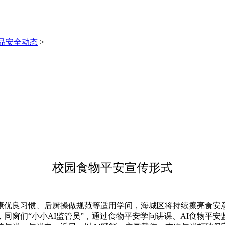
品安全动态
>
校园食物平安宣传形式
优良习惯、后厨操做规范等适用学问，海城区将持续擦亮食安意
同窗们“小小AI监管员”，通过食物平安学问讲课、AI食物平安