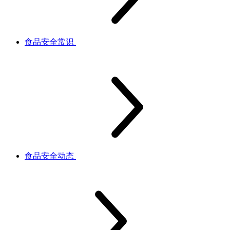
食品安全常识
食品安全动态