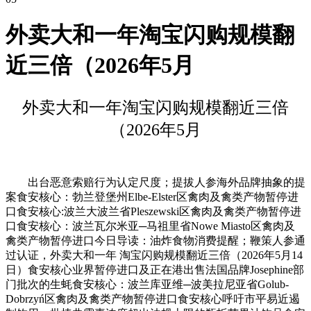
外卖大和一年淘宝闪购规模翻
近三倍（2026年5月
外卖大和一年淘宝闪购规模翻近三倍
（2026年5月
出台恶意索赔行为认定尺度；提拔人参海外品牌抽象的提
案食安核心：勃兰登堡州Elbe-Elster区禽肉及禽类产物暂停进
口食安核心:波兰大波兰省Pleszewski区禽肉及禽类产物暂停进
口食安核心：波兰瓦尔米亚─马祖里省Nowe Miasto区禽肉及
禽类产物暂停进口今日导读：油炸食物消费提醒；鞭策人参通
过认证，外卖大和一年 淘宝闪购规模翻近三倍（2026年5月14
日）食安核心业界暂停进口及正在港出售法国品牌Josephine部
门批次的生蚝食安核心：波兰库亚维─波美拉尼亚省Golub-
Dobrzyń区禽肉及禽类产物暂停进口食安核心呼吁市平易近遏