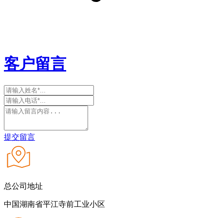
客户留言
提交留言
总公司地址
中国湖南省平江寺前工业小区