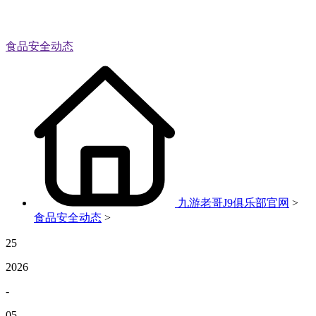
食品安全动态
九游老哥J9俱乐部官网
>
食品安全动态
>
25
2026
-
05