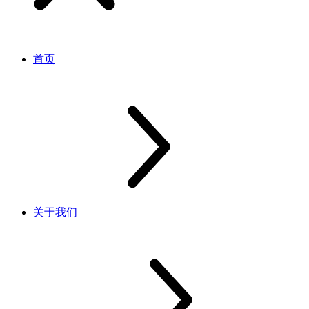
首页
关于我们