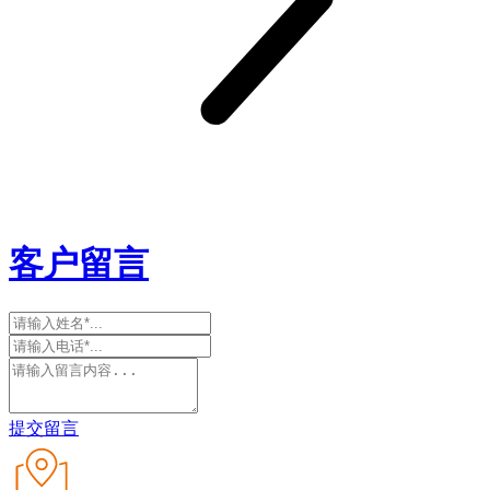
客户留言
提交留言