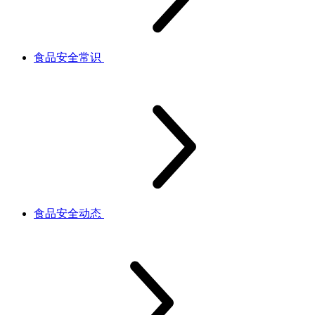
食品安全常识
食品安全动态