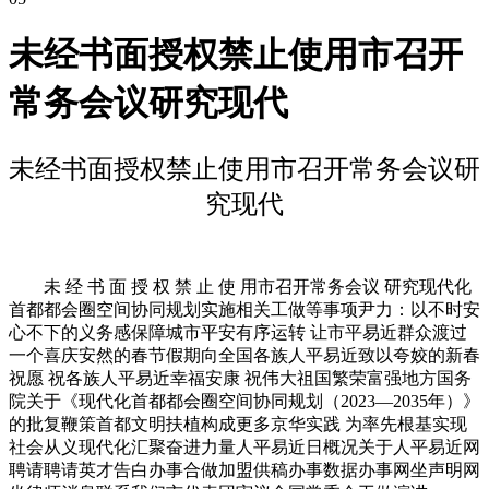
未经书面授权禁止使用市召开
常务会议研究现代
未经书面授权禁止使用市召开常务会议研
究现代
未 经 书 面 授 权 禁 止 使 用市召开常务会议 研究现代化
首都都会圈空间协同规划实施相关工做等事项尹力：以不时安
心不下的义务感保障城市平安有序运转 让市平易近群众渡过
一个喜庆安然的春节假期向全国各族人平易近致以夸姣的新春
祝愿 祝各族人平易近幸福安康 祝伟大祖国繁荣富强地方国务
院关于《现代化首都都会圈空间协同规划（2023—2035年）》
的批复鞭策首都文明扶植构成更多京华实践 为率先根基实现
社会从义现代化汇聚奋进力量人平易近日概况关于人平易近网
聘请聘请英才告白办事合做加盟供稿办事数据办事网坐声明网