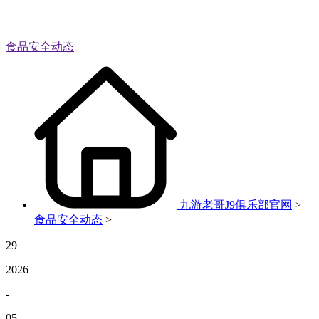
食品安全动态
九游老哥J9俱乐部官网
>
食品安全动态
>
29
2026
-
05